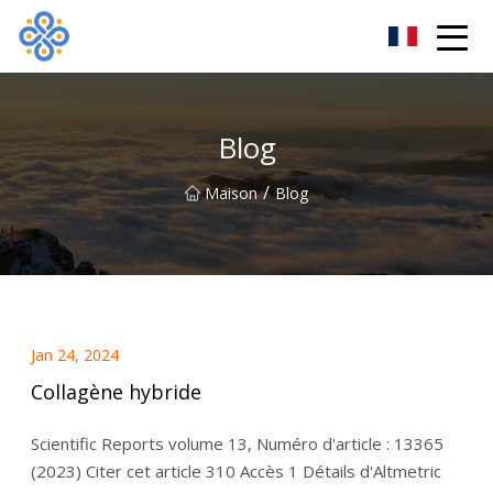
Groupe Cie., Ltd de Guangzhou VatDye
Blog
/
Maison
Blog
Jan 24, 2024
Collagène hybride
Scientific Reports volume 13, Numéro d'article : 13365
(2023) Citer cet article 310 Accès 1 Détails d'Altmetric