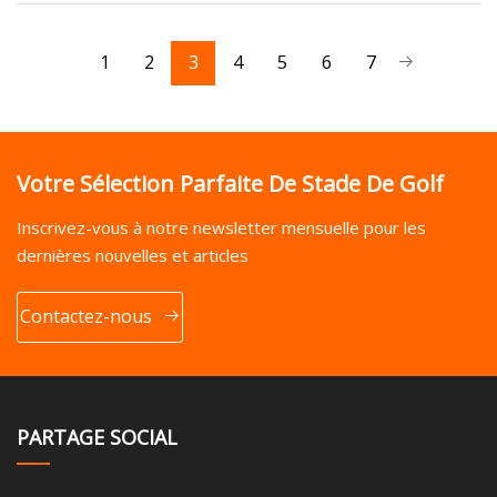
1
2
3
4
5
6
7
Votre Sélection Parfaite De Stade De Golf
Inscrivez-vous à notre newsletter mensuelle pour les
dernières nouvelles et articles
Contactez-nous
PARTAGE SOCIAL