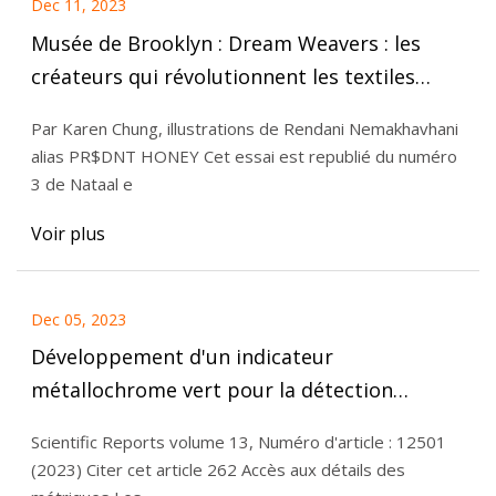
Dec 11, 2023
Musée de Brooklyn : Dream Weavers : les
créateurs qui révolutionnent les textiles
africains
Par Karen Chung, illustrations de Rendani Nemakhavhani
alias PR$DNT HONEY Cet essai est republié du numéro
3 de Nataal e
Voir plus
Dec 05, 2023
Développement d'un indicateur
métallochrome vert pour la détection
sélective et visuelle des ions cuivre(II)
Scientific Reports volume 13, Numéro d'article : 12501
(2023) Citer cet article 262 Accès aux détails des