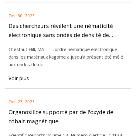
Dec 30, 2023
Des chercheurs révèlent une nématicité
électronique sans ondes de densité de
charge
Chestnut Hill, MA — L'ordre nématique électronique
dans les matériaux kagome a jusqu'à présent été mêlé
aux ondes de de
Voir plus
Dec 23, 2023
Organosilice supporté par de l'oxyde de
cobalt magnétique
Scientific Reports volume 13, Numéro d'article : 14134